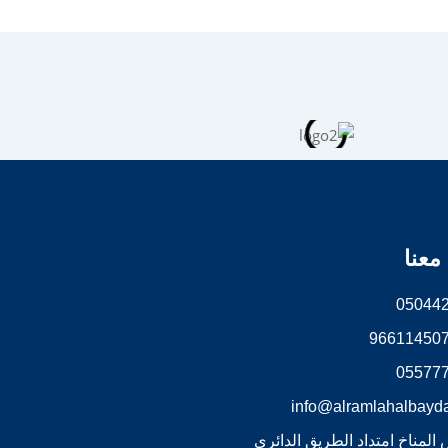
معنا
05044
05577
info@alramlahalbayd
 المناخ امتداد الطريق الدائري