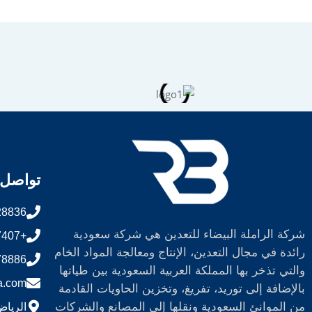
تواصل 
28836
شركة الراملة البيضاء للتعدين هي شركة سعودية
+966114507407
رائدة في مجال التعدين، الإنتاج ومعالجة المواد الخام
78886
والتي تذخر بها المملكة العربية السعودية بين طياتها
a.com
بالإضافة إلى توريد، تفريغ، وتخزين الحاويات القادمة
من الموانئ السعودية ونقلها إلى المصانع والشركات
الرياض